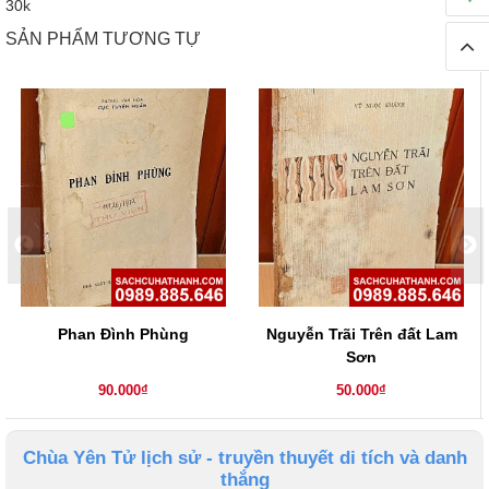
30k
SẢN PHẨM TƯƠNG TỰ
Phan Đình Phùng
Nguyễn Trãi Trên đất Lam
Sơn
90.000₫
50.000₫
Chùa Yên Tử lịch sử - truyền thuyết di tích và danh
thắng