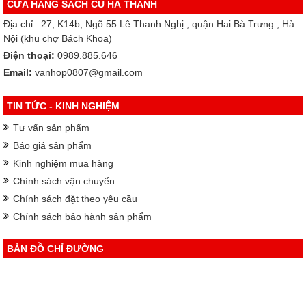
CỬA HÀNG SÁCH CŨ HÀ THÀNH
Địa chỉ : 27, K14b, Ngõ 55 Lê Thanh Nghị , quận Hai Bà Trưng , Hà
Nội (khu chợ Bách Khoa)
Điện thoại:
0989.885.646
Email:
vanhop0807@gmail.com
TIN TỨC - KINH NGHIỆM
Tư vấn sản phẩm
Báo giá sản phẩm
Kinh nghiệm mua hàng
Chính sách vận chuyển
Chính sách đặt theo yêu cầu
Chính sách bảo hành sản phẩm
BẢN ĐỒ CHỈ ĐƯỜNG