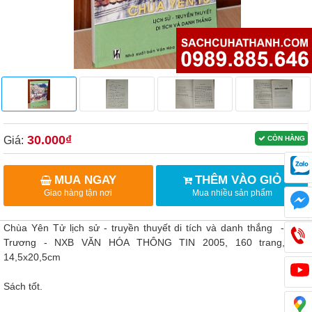
30.000₫
Giá:
CÒN HÀNG
MUA NGAY
THÊM VÀO GIỎ
Giao hàng tận nơi
Mua nhiều sản phẩm
Chùa Yên Tử lịch sử - truyền thuyết di tích và danh thắng - Trần
Trương - NXB VĂN HÓA THÔNG TIN 2005, 160 trang, khổ
14,5x20,5cm
Sách tốt.