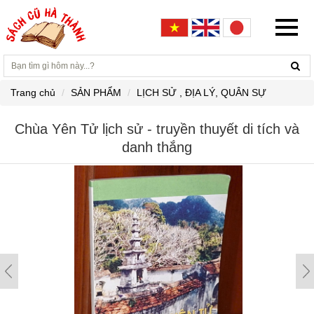
Trang chủ
SẢN PHẨM
LỊCH SỬ , ĐỊA LÝ, QUÂN SỰ
Chùa Yên Tử lịch sử - truyền thuyết di tích và
danh thắng