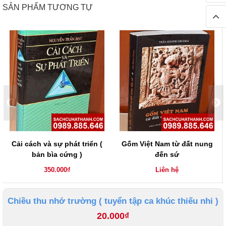
SẢN PHẨM TƯƠNG TỰ
Cải cách và sự phát triển (
Gốm Việt Nam từ đất nung
bản bìa cứng )
đến sứ
350.000₫
Liên hệ
Chiều thu nhớ trường ( tuyển tập ca khúc thiếu nhi )
20.000₫