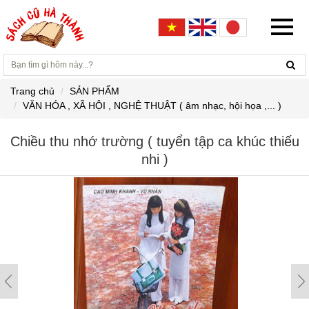
Trang chủ
SẢN PHẨM
VĂN HÓA , XÃ HỘI , NGHỆ THUẬT ( âm nhạc, hội họa ,... )
Chiều thu nhớ trường ( tuyển tập ca khúc thiếu
nhi )