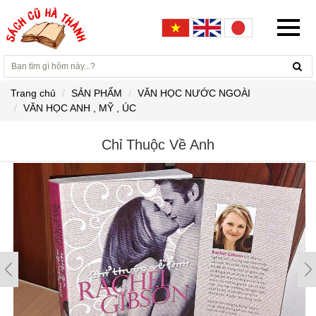
Trang chủ
SẢN PHẨM
VĂN HỌC NƯỚC NGOÀI
VĂN HỌC ANH , MỸ , ÚC
Chỉ Thuộc Về Anh