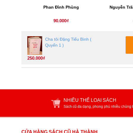
Phan Đình Phùng
Nguyễn Trã
90.000₫
Cha tôi Đặng Tiểu Bình (
Quyển 1 )
250.000₫
NHIỀU THỂ LOẠI SÁCH
Sách cũ đa dạng, phong phú nhiều chủng l
CỬA HÀNG SÁCH CŨ HÀ THÀNH