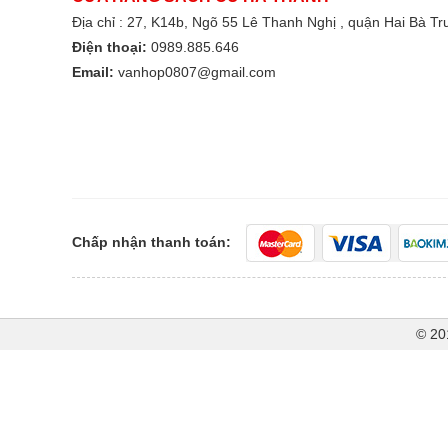
Địa chỉ : 27, K14b, Ngõ 55 Lê Thanh Nghị , quận Hai Bà T
Điện thoại:
0989.885.646
Email:
vanhop0807@gmail.com
Chấp nhận thanh toán:
© 20