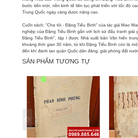
bước tiến mới, nền kinh tế liên tục phát triển với tốc độ 
Trung Quốc ngày càng dược nâng cao.
Cuốn sách; "Cha tôi - Đặng Tiểu Bình" cúa tác giả Mao Mao
nghiệp của Đặng Tiểu Bình gắn với lịch sử đấu tranh giả
Đặng Tiểu Bình", tập I được Nhà xuất bản Văn hiến tru
khoảng thời gian 30 năm, từ khi Đặng Tiểu Bình còn là mộ
đến khí đánh tan quân Quốc dân đảng, giải phóng đất nướ
SẢN PHẨM TƯƠNG TỰ