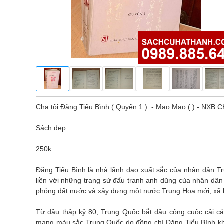
Cha tôi Đặng Tiểu Bình ( Quyển 1 ) - Mao Mao ( ) - NXB
Sách đẹp.
250k
Đặng Tiểu Bình là nhà lãnh đạo xuất sắc của nhân dân T
liền với những trang sử đấu tranh anh dũng của nhân dân
phóng đất nước và xây dựng một nước Trung Hoa mới, xã h
Từ đầu thập kỷ 80, Trung Quốc bắt đầu công cuộc cải c
mang màu sắc Trung Quốc do đồng chí Đặng Tiểu Bình kh