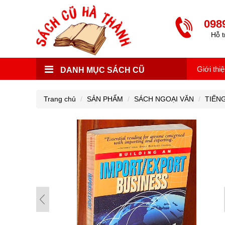
098
Hỗ t
Giới thi
DANH MỤC SÁCH CŨ
Trang chủ
SẢN PHẨM
SÁCH NGOẠI VĂN
TIẾN