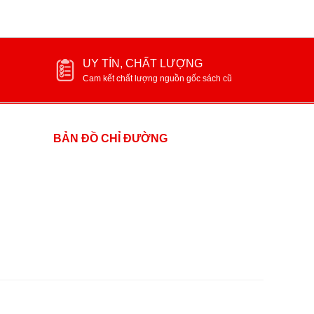
UY TÍN, CHẤT LƯỢNG
Cam kết chất lượng nguồn gốc sách cũ
BẢN ĐỒ CHỈ ĐƯỜNG