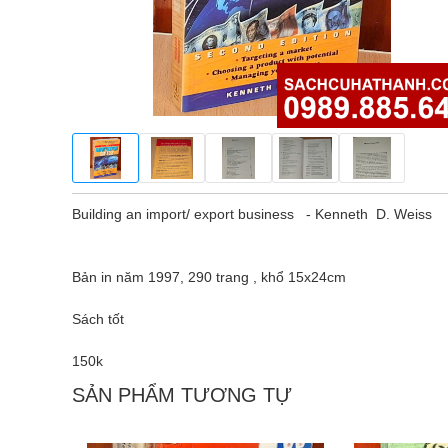
Building an import/ export business - Kenneth D. Weiss
Bản in năm 1997, 290 trang , khổ 15x24cm
Sách tốt
150k
SẢN PHẨM TƯƠNG TỰ