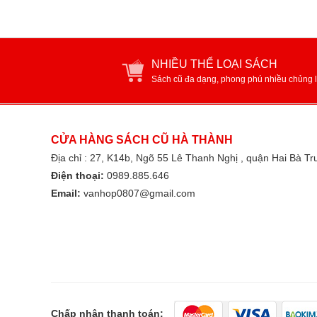
NHIỀU THỂ LOẠI SÁCH
Sách cũ đa dạng, phong phú nhiều chủng l
CỬA HÀNG SÁCH CŨ HÀ THÀNH
Địa chỉ : 27, K14b, Ngõ 55 Lê Thanh Nghị , quận Hai Bà T
Điện thoại:
0989.885.646
Email:
vanhop0807@gmail.com
Chấp nhận thanh toán: