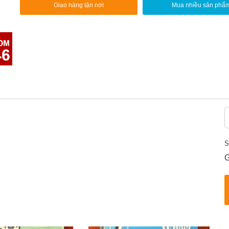
Giao hàng tận nơi
Mua nhiều sản phẩ
S
G