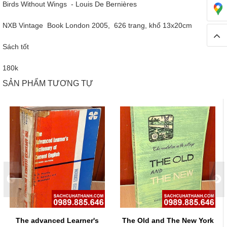
Birds Without Wings - Louis De Bernières
NXB Vintage Book London 2005, 626 trang, khổ 13x20cm
Sách tốt
180k
SẢN PHẨM TƯƠNG TỰ
The advanced Learner's
The Old and The New York