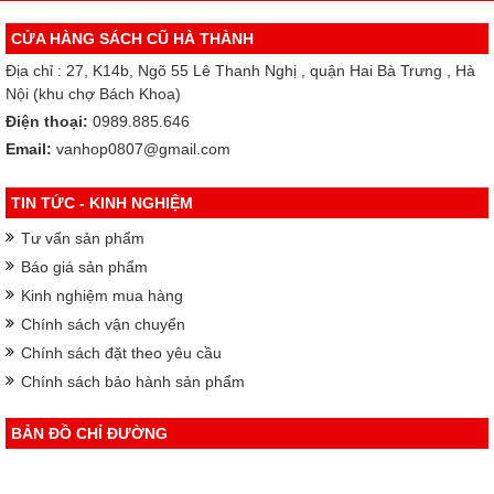
CỬA HÀNG SÁCH CŨ HÀ THÀNH
Địa chỉ : 27, K14b, Ngõ 55 Lê Thanh Nghị , quận Hai Bà Trưng , Hà
Nội (khu chợ Bách Khoa)
Điện thoại:
0989.885.646
Email:
vanhop0807@gmail.com
TIN TỨC - KINH NGHIỆM
Tư vấn sản phẩm
Báo giá sản phẩm
Kinh nghiệm mua hàng
Chính sách vận chuyển
Chính sách đặt theo yêu cầu
Chính sách bảo hành sản phẩm
BẢN ĐỒ CHỈ ĐƯỜNG