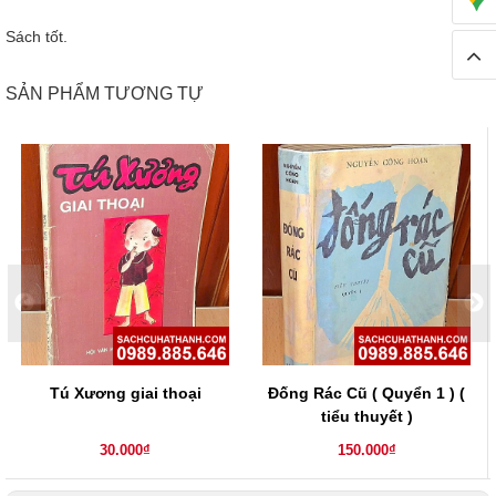
Sách tốt.
SẢN PHẨM TƯƠNG TỰ
Tú Xương giai thoại
Đống Rác Cũ ( Quyển 1 ) (
tiểu thuyết )
30.000₫
150.000₫