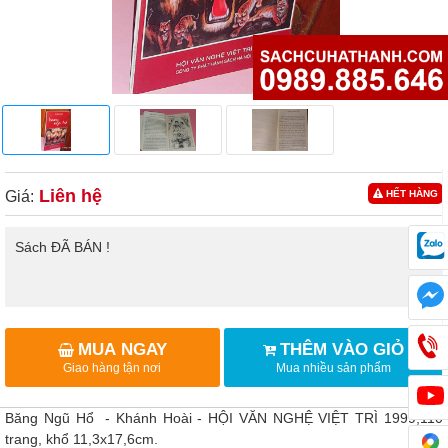
Liên hệ
Giá:
HẾT HÀNG
Sách ĐÃ BÁN !
MUA NGAY
THÊM VÀO GIỎ
Giao hàng tận nơi
Mua nhiều sản phẩm
Băng Ngũ Hổ - Khánh Hoài - HỘI VĂN NGHỆ VIỆT TRÌ 1999,110
trang, khổ 11,3x17,6cm.