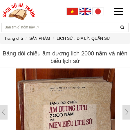
Trang chủ
SẢN PHẨM
LỊCH SỬ , ĐỊA LÝ, QUÂN SỰ
Bảng đối chiếu âm dương lịch 2000 năm và niên
biểu lịch sử