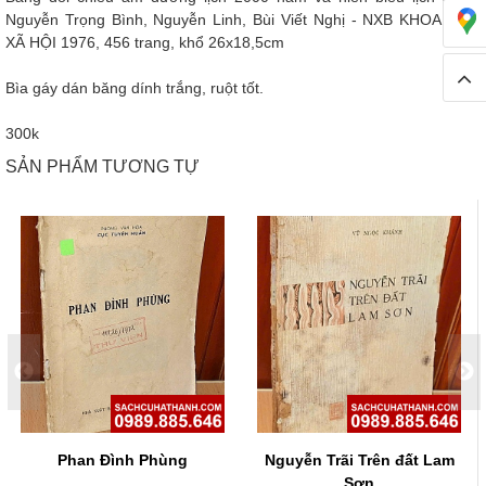
Nguyễn Trọng Bình, Nguyễn Linh, Bùi Viết Nghị - NXB KHOA HỌC
XÃ HỘI 1976, 456 trang, khổ 26x18,5cm
Bìa gáy dán băng dính trắng, ruột tốt.
300k
SẢN PHẨM TƯƠNG TỰ
Phan Đình Phùng
Nguyễn Trãi Trên đất Lam
Sơn