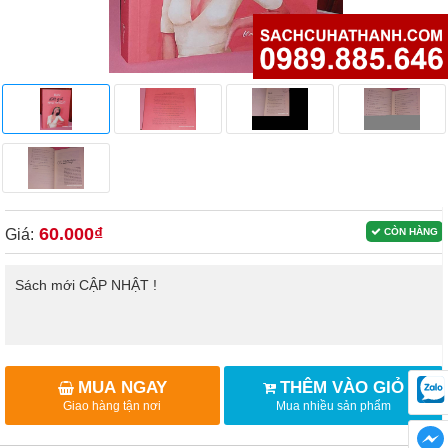
60.000₫
Giá:
CÒN HÀNG
Sách mới CẬP NHẬT !
MUA NGAY
THÊM VÀO GIỎ
Giao hàng tận nơi
Mua nhiều sản phẩm