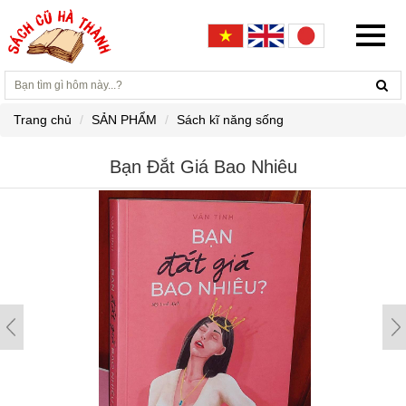
Trang chủ
SẢN PHẨM
Sách kĩ năng sống
Bạn Đắt Giá Bao Nhiêu