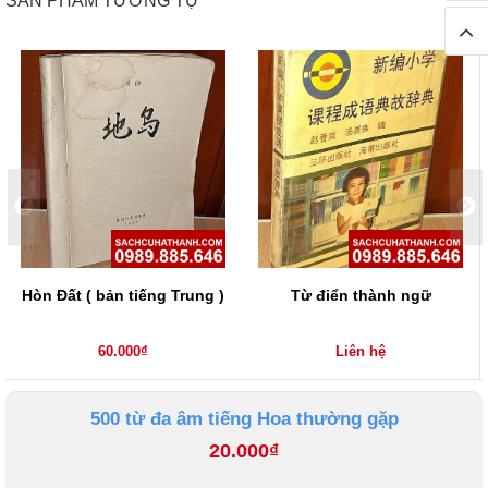
SẢN PHẨM TƯƠNG TỰ
Hòn Đất ( bản tiếng Trung )
Từ điển thành ngữ
60.000₫
Liên hệ
500 từ đa âm tiếng Hoa thường gặp
20.000₫