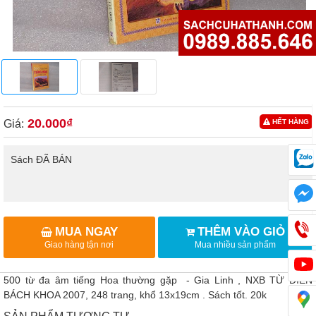
20.000₫
Giá:
HẾT HÀNG
Sách ĐÃ BÁN
MUA NGAY
THÊM VÀO GIỎ
Giao hàng tận nơi
Mua nhiều sản phẩm
500 từ đa âm tiếng Hoa thường gặp - Gia Linh , NXB TỪ ĐIỂN
BÁCH KHOA 2007, 248 trang, khổ 13x19cm . Sách tốt. 20k