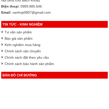
Nội (khu chợ Bách Khoa)
Điện thoại:
0989.885.646
Email:
vanhop0807@gmail.com
TIN TỨC - KINH NGHIỆM
Tư vấn sản phẩm
Báo giá sản phẩm
Kinh nghiệm mua hàng
Chính sách vận chuyển
Chính sách đặt theo yêu cầu
Chính sách bảo hành sản phẩm
BẢN ĐỒ CHỈ ĐƯỜNG