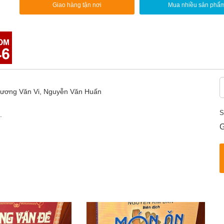
Giao hàng tận nơi
Mua nhiều sản phẩ
 Dương Văn Vi, Nguyễn Văn Huấn
S
.
G