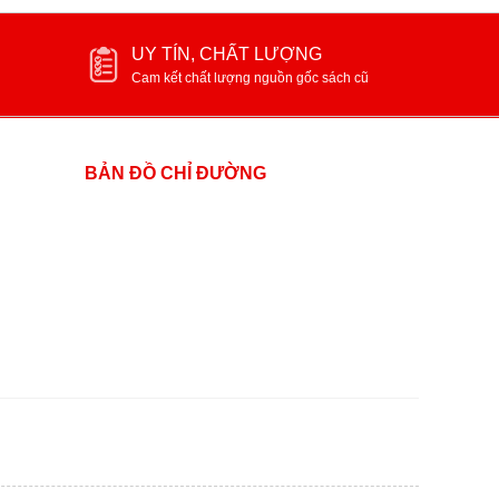
UY TÍN, CHẤT LƯỢNG
Cam kết chất lượng nguồn gốc sách cũ
BẢN ĐỒ CHỈ ĐƯỜNG