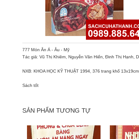
777 Món Ăn Á - Âu - Mỹ
Tác giả: Vũ Thị Khiêm, Nguyễn Văn Hiển, Đinh Thị Hạnh,
NXB: KHOA HỌC KỸ THUẬT 1994, 376 trang khổ 13x19cm
Sách tốt
SẢN PHẨM TƯƠNG TỰ