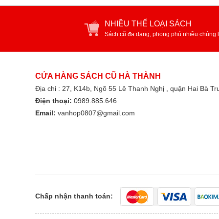
NHIỀU THỂ LOẠI SÁCH
Sách cũ đa dạng, phong phú nhiều chủng l
CỬA HÀNG SÁCH CŨ HÀ THÀNH
Địa chỉ : 27, K14b, Ngõ 55 Lê Thanh Nghị , quận Hai Bà T
Điện thoại:
0989.885.646
Email:
vanhop0807@gmail.com
Chấp nhận thanh toán: