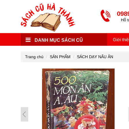
098
Hỗ t
Giới thi
DANH MỤC SÁCH CŨ
Trang chủ
SẢN PHẨM
SÁCH DẠY NẤU ĂN