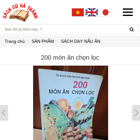
Trang chủ
SẢN PHẨM
SÁCH DẠY NẤU ĂN
200 món ăn chọn lọc