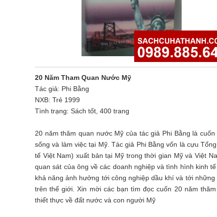
20 Năm Tham Quan Nước Mỹ
Tác giả: Phi Bằng
NXB: Trẻ 1999
Tình trạng: Sách tốt, 400 trang
20 năm thăm quan nước Mỹ của tác giả Phi Bằng là cuốn s
sống và làm việc tại Mỹ. Tác giả Phi Bằng vốn là cựu Tổn
tế Việt Nam) xuất bản tại Mỹ trong thời gian Mỹ và Việt
quan sát của ông về các doanh nghiệp và tình hình kinh tế
khả năng ảnh hưởng tới công nghiệp dầu khí và tới những 
trên thế giới. Xin mời các bạn tìm đọc cuốn 20 năm thă
thiết thực về đất nước và con người Mỹ