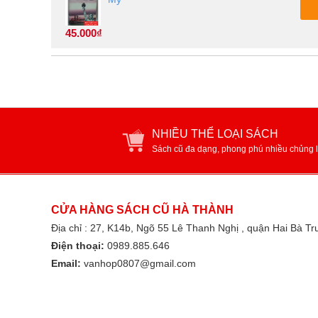
45.000₫
NHIỀU THỂ LOẠI SÁCH
Sách cũ đa dạng, phong phú nhiều chủng l
CỬA HÀNG SÁCH CŨ HÀ THÀNH
Địa chỉ : 27, K14b, Ngõ 55 Lê Thanh Nghị , quận Hai Bà T
Điện thoại:
0989.885.646
Email:
vanhop0807@gmail.com