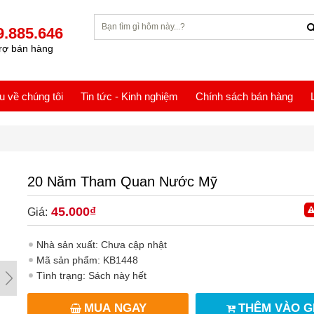
9.885.646
rợ bán hàng
ệu về chúng tôi
Tin tức - Kinh nghiệm
Chính sách bán hàng
20 Năm Tham Quan Nước Mỹ
45.000₫
Giá:
Nhà sản xuất: Chưa cập nhật
Mã sản phẩm: KB1448
Tình trạng: Sách này hết
MUA NGAY
THÊM VÀO G