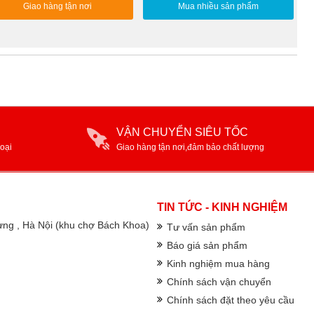
Giao hàng tận nơi
Mua nhiều sản phẩm
VẬN CHUYỂN SIÊU TỐC
oại
Giao hàng tận nơi,đảm bảo chất lượng
TIN TỨC - KINH NGHIỆM
rưng , Hà Nội (khu chợ Bách Khoa)
Tư vấn sản phẩm
Báo giá sản phẩm
Kinh nghiệm mua hàng
Chính sách vận chuyển
Chính sách đặt theo yêu cầu