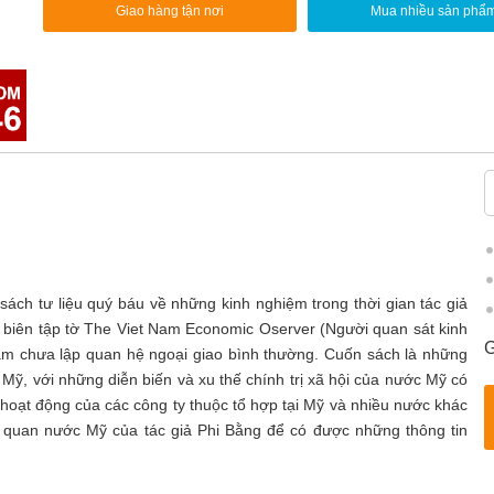
Giao hàng tận nơi
Mua nhiều sản phẩ
ách tư liệu quý báu về những kinh nghiệm trong thời gian tác giả
g biên tập tờ The Viet Nam Economic Oserver (Người quan sát kinh
G
 Nam chưa lập quan hệ ngoại giao bình thường. Cuốn sách là những
 Mỹ, với những diễn biến và xu thế chính trị xã hội của nước Mỹ có
hoạt động của các công ty thuộc tổ hợp tại Mỹ và nhiều nước khác
m quan nước Mỹ của tác giả Phi Bằng để có được những thông tin