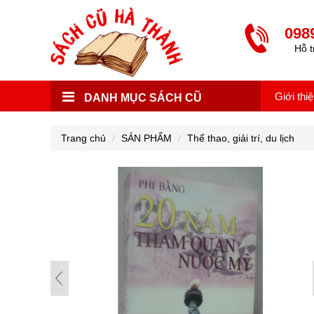
098
Hỗ t
Giới thi
DANH MỤC SÁCH CŨ
Trang chủ
SẢN PHẨM
Thể thao, giải trí, du lịch