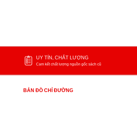
UY TÍN, CHẤT LƯỢNG
Cam kết chất lượng nguồn gốc sách cũ
BẢN ĐỒ CHỈ ĐƯỜNG