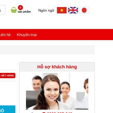
0
Ngôn ngữ
sản phẩm
Liên hệ
Khuyến mại
Hỗ sợ khách hàng
HẾT HÀNG
IỎ