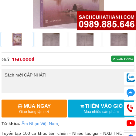
150.000₫
Giá:
CÒN HÀNG
Sách mới CẬP NHẬT!
MUA NGAY
THÊM VÀO GIỎ
Giao hàng tận nơi
Mua nhiều sản phẩm
Từ khóa:
Âm Nhạc Việt Nam
,
Tuyển tập 100 ca khúc tiền chiến - Nhiều tác giả - NXB TRẺ 2001,