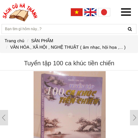
Trang chủ
SẢN PHẨM
VĂN HÓA , XÃ HỘI , NGHỆ THUẬT ( âm nhạc, hội họa ,... )
Tuyển tập 100 ca khúc tiền chiến