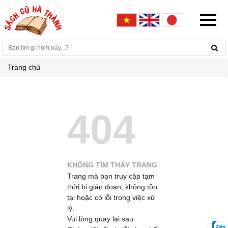
Trang chủ
404
KHÔNG TÌM THẤY TRANG
Trang mà bạn truy cập tạm
thời bị gián đoạn, không tồn
tại hoặc có lỗi trong việc xử
lý.
Vui lòng quay lại sau.