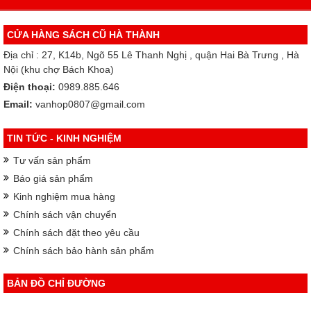
CỬA HÀNG SÁCH CŨ HÀ THÀNH
Địa chỉ : 27, K14b, Ngõ 55 Lê Thanh Nghị , quận Hai Bà Trưng , Hà
Nội (khu chợ Bách Khoa)
Điện thoại:
0989.885.646
Email:
vanhop0807@gmail.com
TIN TỨC - KINH NGHIỆM
Tư vấn sản phẩm
Báo giá sản phẩm
Kinh nghiệm mua hàng
Chính sách vận chuyển
Chính sách đặt theo yêu cầu
Chính sách bảo hành sản phẩm
BẢN ĐỒ CHỈ ĐƯỜNG