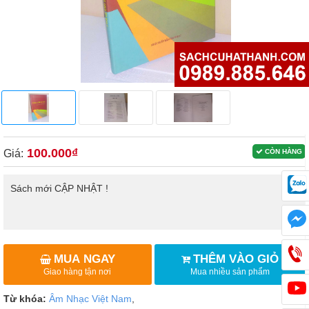
100.000₫
Giá:
CÒN HÀNG
Sách mới CẬP NHẬT !
MUA NGAY
THÊM VÀO GIỎ
Giao hàng tận nơi
Mua nhiều sản phẩm
Từ khóa:
Âm Nhạc Việt Nam
,