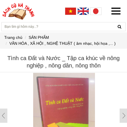
Trang chủ
SẢN PHẨM
VĂN HÓA , XÃ HỘI , NGHỆ THUẬT ( âm nhạc, hội họa ,... )
Tình ca Đất và Nước _ Tập ca khúc về nông
nghiệp , nông dân, nông thôn