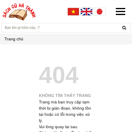
Trang chủ
404
KHÔNG TÌM THẤY TRANG
Trang mà bạn truy cập tạm
thời bị gián đoạn, không tồn
tại hoặc có lỗi trong việc xử
lý.
Vui lòng quay lại sau.