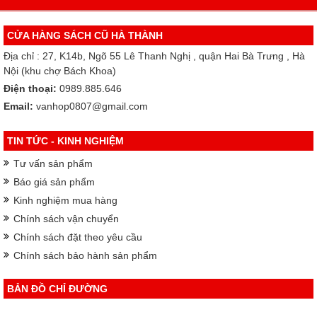
CỬA HÀNG SÁCH CŨ HÀ THÀNH
Địa chỉ : 27, K14b, Ngõ 55 Lê Thanh Nghị , quận Hai Bà Trưng , Hà
Nội (khu chợ Bách Khoa)
Điện thoại:
0989.885.646
Email:
vanhop0807@gmail.com
TIN TỨC - KINH NGHIỆM
Tư vấn sản phẩm
Báo giá sản phẩm
Kinh nghiệm mua hàng
Chính sách vận chuyển
Chính sách đặt theo yêu cầu
Chính sách bảo hành sản phẩm
BẢN ĐỒ CHỈ ĐƯỜNG