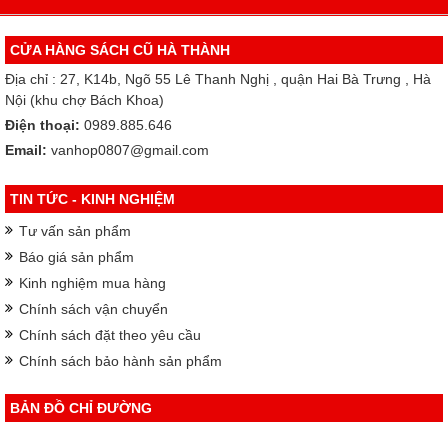
CỬA HÀNG SÁCH CŨ HÀ THÀNH
Địa chỉ : 27, K14b, Ngõ 55 Lê Thanh Nghị , quận Hai Bà Trưng , Hà
Nội (khu chợ Bách Khoa)
Điện thoại:
0989.885.646
Email:
vanhop0807@gmail.com
TIN TỨC - KINH NGHIỆM
Tư vấn sản phẩm
Báo giá sản phẩm
Kinh nghiệm mua hàng
Chính sách vận chuyển
Chính sách đặt theo yêu cầu
Chính sách bảo hành sản phẩm
BẢN ĐỒ CHỈ ĐƯỜNG