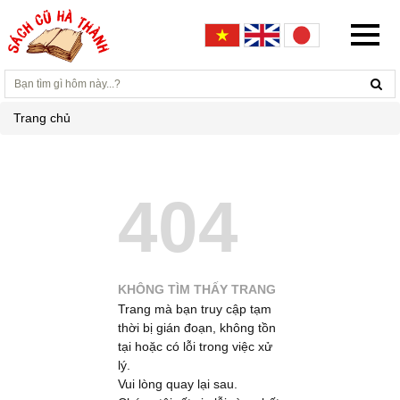
Trang chủ
404
KHÔNG TÌM THẤY TRANG
Trang mà bạn truy cập tạm
thời bị gián đoạn, không tồn
tại hoặc có lỗi trong việc xử
lý.
Vui lòng quay lại sau.