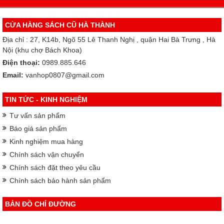
CỬA HÀNG SÁCH CŨ HÀ THÀNH
Địa chỉ : 27, K14b, Ngõ 55 Lê Thanh Nghị , quận Hai Bà Trưng , Hà
Nội (khu chợ Bách Khoa)
Điện thoại:
0989.885.646
Email:
vanhop0807@gmail.com
TIN TỨC - KINH NGHIỆM
Tư vấn sản phẩm
Báo giá sản phẩm
Kinh nghiệm mua hàng
Chính sách vận chuyển
Chính sách đặt theo yêu cầu
Chính sách bảo hành sản phẩm
BẢN ĐỒ CHỈ ĐƯỜNG