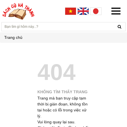
Trang chủ
404
KHÔNG TÌM THẤY TRANG
Trang mà bạn truy cập tạm
thời bị gián đoạn, không tồn
tại hoặc có lỗi trong việc xử
lý.
Vui lòng quay lại sau.