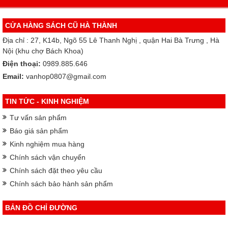
CỬA HÀNG SÁCH CŨ HÀ THÀNH
Địa chỉ : 27, K14b, Ngõ 55 Lê Thanh Nghị , quận Hai Bà Trưng , Hà
Nội (khu chợ Bách Khoa)
Điện thoại:
0989.885.646
Email:
vanhop0807@gmail.com
TIN TỨC - KINH NGHIỆM
Tư vấn sản phẩm
Báo giá sản phẩm
Kinh nghiệm mua hàng
Chính sách vận chuyển
Chính sách đặt theo yêu cầu
Chính sách bảo hành sản phẩm
BẢN ĐỒ CHỈ ĐƯỜNG