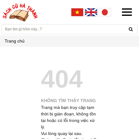
Trang chủ
404
KHÔNG TÌM THẤY TRANG
Trang mà bạn truy cập tạm
thời bị gián đoạn, không tồn
tại hoặc có lỗi trong việc xử
lý.
Vui lòng quay lại sau.