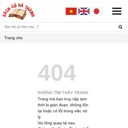
Trang chủ
404
KHÔNG TÌM THẤY TRANG
Trang mà bạn truy cập tạm
thời bị gián đoạn, không tồn
tại hoặc có lỗi trong việc xử
lý.
Vui lòng quay lại sau.