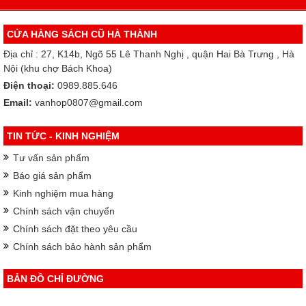
CỬA HÀNG SÁCH CŨ HÀ THÀNH
Địa chỉ : 27, K14b, Ngõ 55 Lê Thanh Nghị , quận Hai Bà Trưng , Hà
Nội (khu chợ Bách Khoa)
Điện thoại:
0989.885.646
Email:
vanhop0807@gmail.com
TIN TỨC - KINH NGHIỆM
Tư vấn sản phẩm
Báo giá sản phẩm
Kinh nghiệm mua hàng
Chính sách vận chuyển
Chính sách đặt theo yêu cầu
Chính sách bảo hành sản phẩm
BẢN ĐỒ CHỈ ĐƯỜNG