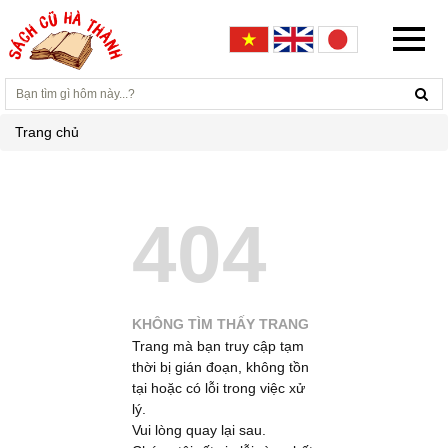
Trang chủ
404
KHÔNG TÌM THẤY TRANG
Trang mà bạn truy cập tạm
thời bị gián đoạn, không tồn
tại hoặc có lỗi trong việc xử
lý.
Vui lòng quay lại sau.