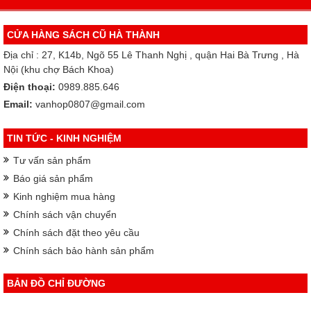
CỬA HÀNG SÁCH CŨ HÀ THÀNH
Địa chỉ : 27, K14b, Ngõ 55 Lê Thanh Nghị , quận Hai Bà Trưng , Hà
Nội (khu chợ Bách Khoa)
Điện thoại:
0989.885.646
Email:
vanhop0807@gmail.com
TIN TỨC - KINH NGHIỆM
Tư vấn sản phẩm
Báo giá sản phẩm
Kinh nghiệm mua hàng
Chính sách vận chuyển
Chính sách đặt theo yêu cầu
Chính sách bảo hành sản phẩm
BẢN ĐỒ CHỈ ĐƯỜNG