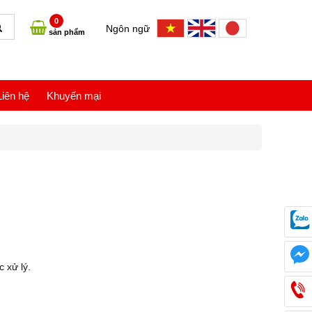
0
Ngôn ngữ
sản phẩm
Liên hệ
Khuyến mại
c xử lý.