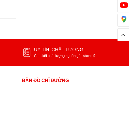
UY TÍN, CHẤT LƯỢNG
Cam kết chất lượng nguồn gốc sách cũ
BẢN ĐỒ CHỈ ĐƯỜNG