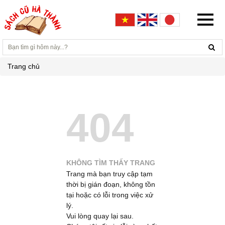
Trang chủ
404
KHÔNG TÌM THẤY TRANG
Trang mà bạn truy cập tạm
thời bị gián đoạn, không tồn
tại hoặc có lỗi trong việc xử
lý.
Vui lòng quay lại sau.