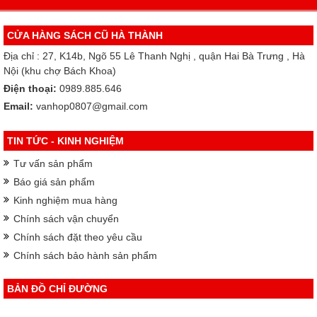
CỬA HÀNG SÁCH CŨ HÀ THÀNH
Địa chỉ : 27, K14b, Ngõ 55 Lê Thanh Nghị , quận Hai Bà Trưng , Hà
Nội (khu chợ Bách Khoa)
Điện thoại:
0989.885.646
Email:
vanhop0807@gmail.com
TIN TỨC - KINH NGHIỆM
Tư vấn sản phẩm
Báo giá sản phẩm
Kinh nghiệm mua hàng
Chính sách vận chuyển
Chính sách đặt theo yêu cầu
Chính sách bảo hành sản phẩm
BẢN ĐỒ CHỈ ĐƯỜNG