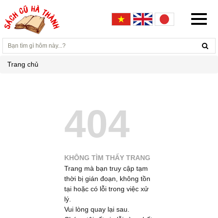
Trang chủ
404
KHÔNG TÌM THẤY TRANG
Trang mà bạn truy cập tạm
thời bị gián đoạn, không tồn
tại hoặc có lỗi trong việc xử
lý.
Vui lòng quay lại sau.