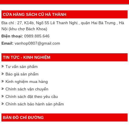
CỬA HÀNG SÁCH CŨ HÀ THÀNH
Địa chỉ : 27, K14b, Ngõ 55 Lê Thanh Nghị , quận Hai Bà Trưng , Hà
Nội (khu chợ Bách Khoa)
Điện thoại:
0989.885.646
Email:
vanhop0807@gmail.com
TIN TỨC - KINH NGHIỆM
Tư vấn sản phẩm
Báo giá sản phẩm
Kinh nghiệm mua hàng
Chính sách vận chuyển
Chính sách đặt theo yêu cầu
Chính sách bảo hành sản phẩm
BẢN ĐỒ CHỈ ĐƯỜNG