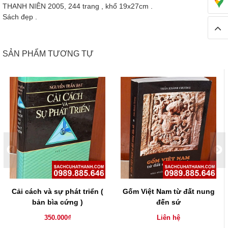
THANH NIÊN 2005, 244 trang , khổ 19x27cm .
Sách đẹp .
SẢN PHẨM TƯƠNG TỰ
Cải cách và sự phát triển (
Gốm Việt Nam từ đất nung
bản bìa cứng )
đến sứ
350.000₫
Liên hệ