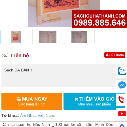
Liên hệ
Giá:
HẾT HÀNG
Sách ĐÃ BÁN !
MUA NGAY
THÊM VÀO GIỎ
Giao hàng tận nơi
Mua nhiều sản phẩm
Từ khóa:
Âm Nhạc Việt Nam
,
Dân ca quan họ Bắc Ninh _ 100 bài lời cổ - Lâm Minh Đức - NXB