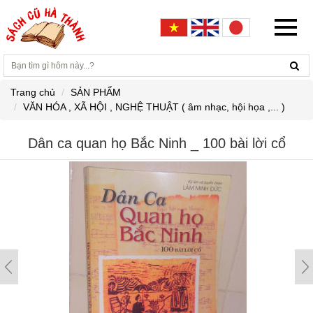
Trang chủ
SẢN PHẨM
VĂN HÓA , XÃ HỘI , NGHỆ THUẬT ( âm nhạc, hội họa ,... )
Dân ca quan họ Bắc Ninh _ 100 bài lời cổ