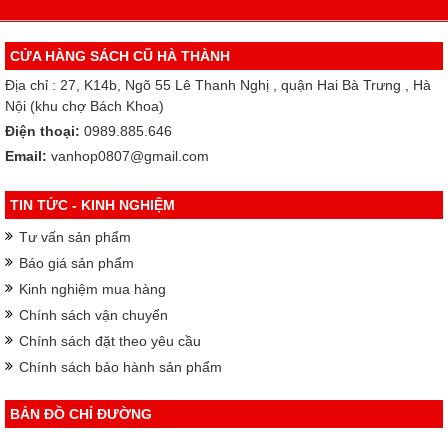
CỬA HÀNG SÁCH CŨ HÀ THÀNH
Địa chỉ : 27, K14b, Ngõ 55 Lê Thanh Nghị , quận Hai Bà Trưng , Hà
Nội (khu chợ Bách Khoa)
Điện thoại:
0989.885.646
Email:
vanhop0807@gmail.com
TIN TỨC - KINH NGHIỆM
Tư vấn sản phẩm
Báo giá sản phẩm
Kinh nghiệm mua hàng
Chính sách vận chuyển
Chính sách đặt theo yêu cầu
Chính sách bảo hành sản phẩm
BẢN ĐỒ CHỈ ĐƯỜNG