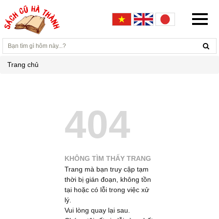
Trang chủ
404
KHÔNG TÌM THẤY TRANG
Trang mà bạn truy cập tạm
thời bị gián đoạn, không tồn
tại hoặc có lỗi trong việc xử
lý.
Vui lòng quay lại sau.