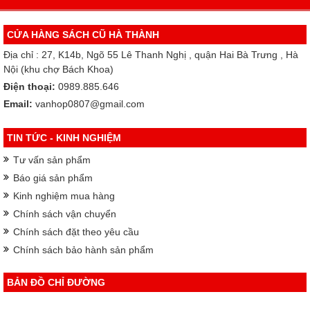
CỬA HÀNG SÁCH CŨ HÀ THÀNH
Địa chỉ : 27, K14b, Ngõ 55 Lê Thanh Nghị , quận Hai Bà Trưng , Hà
Nội (khu chợ Bách Khoa)
Điện thoại:
0989.885.646
Email:
vanhop0807@gmail.com
TIN TỨC - KINH NGHIỆM
Tư vấn sản phẩm
Báo giá sản phẩm
Kinh nghiệm mua hàng
Chính sách vận chuyển
Chính sách đặt theo yêu cầu
Chính sách bảo hành sản phẩm
BẢN ĐỒ CHỈ ĐƯỜNG