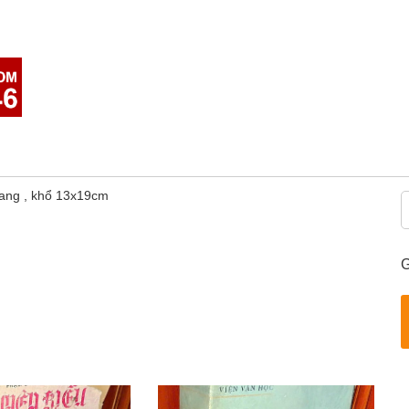
ang , khổ 13x19cm
G