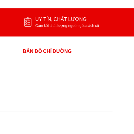
UY TÍN, CHẤT LƯỢNG
Cam kết chất lượng nguồn gốc sách cũ
BẢN ĐỒ CHỈ ĐƯỜNG