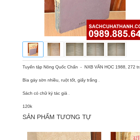
Tuyển tập Nông Quốc Chấn - NXB VĂN HỌC 1988, 272 tr
Bìa gáy sờn nhiều, ruột tốt, giấy trắng .
Sách có chữ ký tác giả .
120k
SẢN PHẨM TƯƠNG TỰ