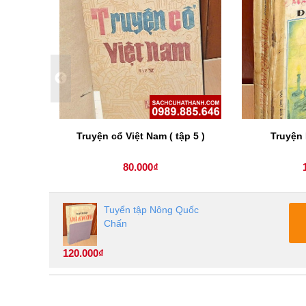
 tranh (
Truyện cổ Việt Nam ( tập 5 )
Truyện 
80.000₫
Tuyển tập Nông Quốc
Chấn
120.000₫