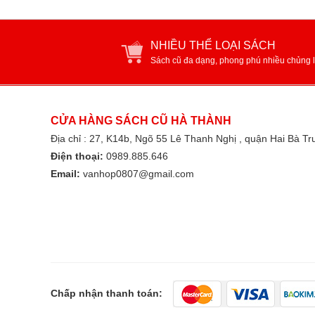
NHIỀU THỂ LOẠI SÁCH
Sách cũ đa dạng, phong phú nhiều chủng l
CỬA HÀNG SÁCH CŨ HÀ THÀNH
Địa chỉ : 27, K14b, Ngõ 55 Lê Thanh Nghị , quận Hai Bà T
Điện thoại:
0989.885.646
Email:
vanhop0807@gmail.com
Chấp nhận thanh toán: