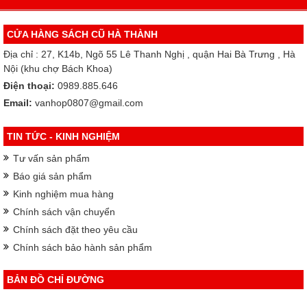
CỬA HÀNG SÁCH CŨ HÀ THÀNH
Địa chỉ : 27, K14b, Ngõ 55 Lê Thanh Nghị , quận Hai Bà Trưng , Hà
Nội (khu chợ Bách Khoa)
Điện thoại:
0989.885.646
Email:
vanhop0807@gmail.com
TIN TỨC - KINH NGHIỆM
Tư vấn sản phẩm
Báo giá sản phẩm
Kinh nghiệm mua hàng
Chính sách vận chuyển
Chính sách đặt theo yêu cầu
Chính sách bảo hành sản phẩm
BẢN ĐỒ CHỈ ĐƯỜNG