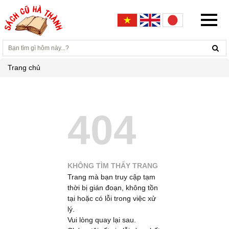
Trang chủ
404
KHÔNG TÌM THẤY TRANG
Trang mà bạn truy cập tạm
thời bị gián đoạn, không tồn
tại hoặc có lỗi trong việc xử
lý.
Vui lòng quay lại sau.