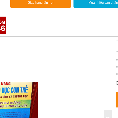
Giao hàng tận nơi
Mua nhiều sản phẩ
G