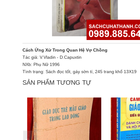
Cách Ứng Xử Trong Quan Hệ Vợ Chồng
Tác giả: V.Vladin - D.Capuxtin
NXb: Phụ Nữ 1996
Tình trạng: Sách đọc tốt, gáy sờn tí, 245 trang khổ 13X19
SẢN PHẨM TƯƠNG TỰ