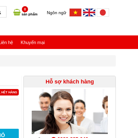
0
Ngôn ngữ
sản phẩm
Liên hệ
Khuyến mại
Hỗ sợ khách hàng
HẾT HÀNG
IỎ