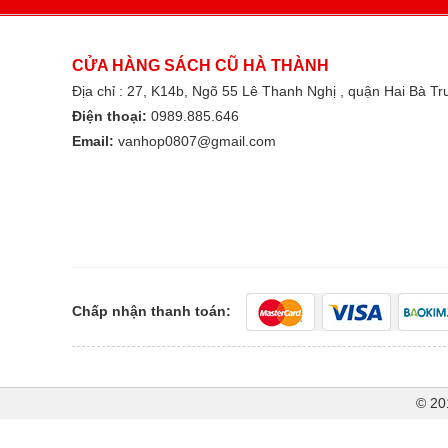
CỬA HÀNG SÁCH CŨ HÀ THÀNH
Địa chỉ : 27, K14b, Ngõ 55 Lê Thanh Nghị , quận Hai Bà T
Điện thoại:
0989.885.646
Email:
vanhop0807@gmail.com
Chấp nhận thanh toán:
© 20