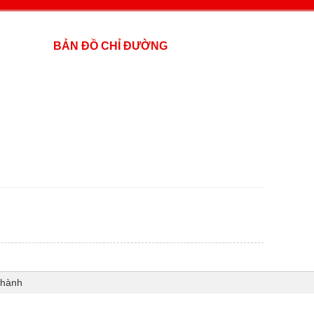
BẢN ĐỒ CHỈ ĐƯỜNG
Thành