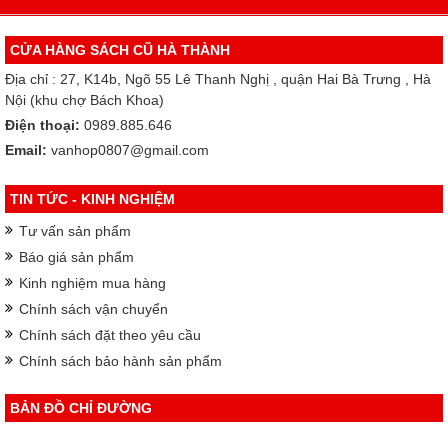
CỬA HÀNG SÁCH CŨ HÀ THÀNH
Địa chỉ : 27, K14b, Ngõ 55 Lê Thanh Nghị , quận Hai Bà Trưng , Hà
Nội (khu chợ Bách Khoa)
Điện thoại:
0989.885.646
Email:
vanhop0807@gmail.com
TIN TỨC - KINH NGHIỆM
Tư vấn sản phẩm
Báo giá sản phẩm
Kinh nghiệm mua hàng
Chính sách vận chuyển
Chính sách đặt theo yêu cầu
Chính sách bảo hành sản phẩm
BẢN ĐỒ CHỈ ĐƯỜNG