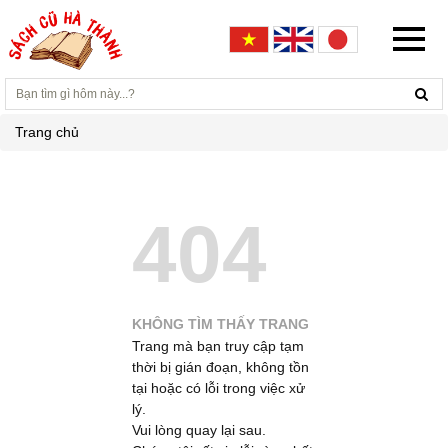
Trang chủ
404
KHÔNG TÌM THẤY TRANG
Trang mà bạn truy cập tạm
thời bị gián đoạn, không tồn
tại hoặc có lỗi trong việc xử
lý.
Vui lòng quay lại sau.