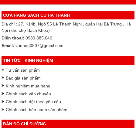
CỬA HÀNG SÁCH CŨ HÀ THÀNH
Địa chỉ : 27, K14b, Ngõ 55 Lê Thanh Nghị , quận Hai Bà Trưng , Hà
Nội (khu chợ Bách Khoa)
Điện thoại:
0989.885.646
Email:
vanhop0807@gmail.com
TIN TỨC - KINH NGHIỆM
Tư vấn sản phẩm
Báo giá sản phẩm
Kinh nghiệm mua hàng
Chính sách vận chuyển
Chính sách đặt theo yêu cầu
Chính sách bảo hành sản phẩm
BẢN ĐỒ CHỈ ĐƯỜNG