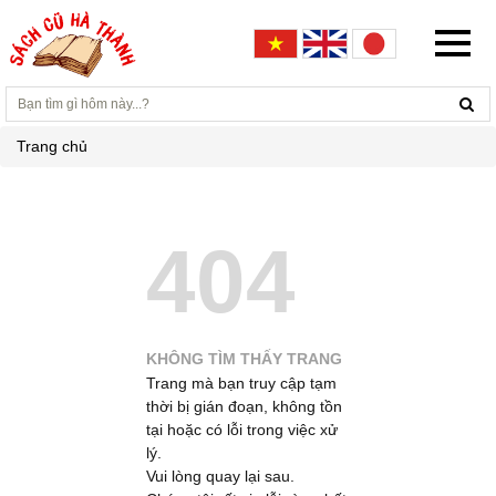
Trang chủ
404
KHÔNG TÌM THẤY TRANG
Trang mà bạn truy cập tạm
thời bị gián đoạn, không tồn
tại hoặc có lỗi trong việc xử
lý.
Vui lòng quay lại sau.