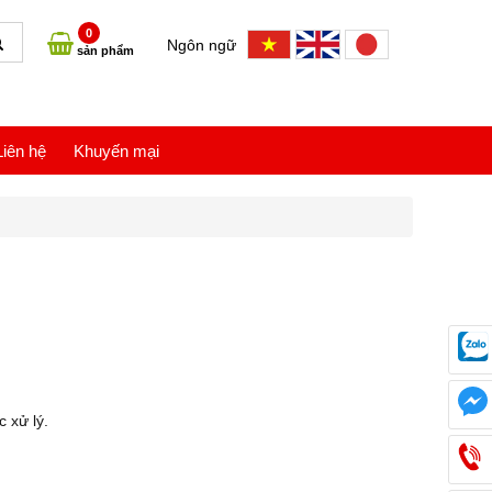
0
Ngôn ngữ
sản phẩm
Liên hệ
Khuyến mại
c xử lý.