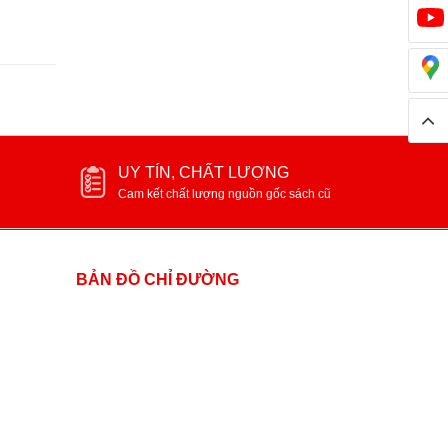
UY TÍN, CHẤT LƯỢNG
Cam kết chất lượng nguồn gốc sách cũ
BẢN ĐỒ CHỈ ĐƯỜNG