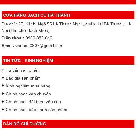
CỬA HÀNG SÁCH CŨ HÀ THÀNH
Địa chỉ : 27, K14b, Ngõ 55 Lê Thanh Nghị , quận Hai Bà Trưng , Hà
Nội (khu chợ Bách Khoa)
Điện thoại:
0989.885.646
Email:
vanhop0807@gmail.com
TIN TỨC - KINH NGHIỆM
Tư vấn sản phẩm
Báo giá sản phẩm
Kinh nghiệm mua hàng
Chính sách vận chuyển
Chính sách đặt theo yêu cầu
Chính sách bảo hành sản phẩm
BẢN ĐỒ CHỈ ĐƯỜNG