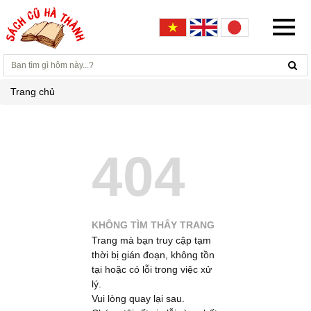
Trang chủ
404
KHÔNG TÌM THẤY TRANG
Trang mà bạn truy cập tạm
thời bị gián đoạn, không tồn
tại hoặc có lỗi trong việc xử
lý.
Vui lòng quay lại sau.