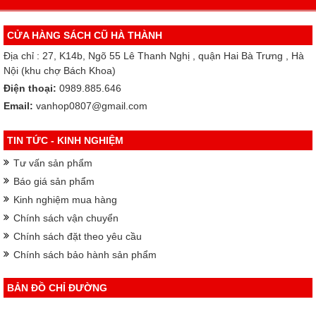
CỬA HÀNG SÁCH CŨ HÀ THÀNH
Địa chỉ : 27, K14b, Ngõ 55 Lê Thanh Nghị , quận Hai Bà Trưng , Hà
Nội (khu chợ Bách Khoa)
Điện thoại:
0989.885.646
Email:
vanhop0807@gmail.com
TIN TỨC - KINH NGHIỆM
Tư vấn sản phẩm
Báo giá sản phẩm
Kinh nghiệm mua hàng
Chính sách vận chuyển
Chính sách đặt theo yêu cầu
Chính sách bảo hành sản phẩm
BẢN ĐỒ CHỈ ĐƯỜNG