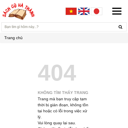
Trang chủ
404
KHÔNG TÌM THẤY TRANG
Trang mà bạn truy cập tạm
thời bị gián đoạn, không tồn
tại hoặc có lỗi trong việc xử
lý.
Vui lòng quay lại sau.