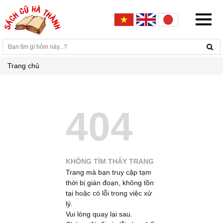
Trang chủ
404
KHÔNG TÌM THẤY TRANG
Trang mà bạn truy cập tạm
thời bị gián đoạn, không tồn
tại hoặc có lỗi trong việc xử
lý.
Vui lòng quay lại sau.