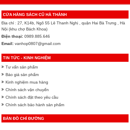
CỬA HÀNG SÁCH CŨ HÀ THÀNH
Địa chỉ : 27, K14b, Ngõ 55 Lê Thanh Nghị , quận Hai Bà Trưng , Hà
Nội (khu chợ Bách Khoa)
Điện thoại:
0989.885.646
Email:
vanhop0807@gmail.com
TIN TỨC - KINH NGHIỆM
Tư vấn sản phẩm
Báo giá sản phẩm
Kinh nghiệm mua hàng
Chính sách vận chuyển
Chính sách đặt theo yêu cầu
Chính sách bảo hành sản phẩm
BẢN ĐỒ CHỈ ĐƯỜNG