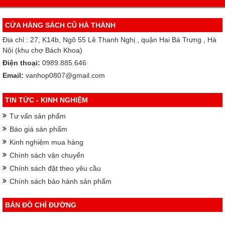
CỬA HÀNG SÁCH CŨ HÀ THÀNH
Địa chỉ : 27, K14b, Ngõ 55 Lê Thanh Nghị , quận Hai Bà Trưng , Hà
Nội (khu chợ Bách Khoa)
Điện thoại:
0989.885.646
Email:
vanhop0807@gmail.com
TIN TỨC - KINH NGHIỆM
Tư vấn sản phẩm
Báo giá sản phẩm
Kinh nghiệm mua hàng
Chính sách vận chuyển
Chính sách đặt theo yêu cầu
Chính sách bảo hành sản phẩm
BẢN ĐỒ CHỈ ĐƯỜNG