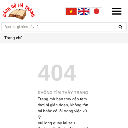
Trang chủ
404
KHÔNG TÌM THẤY TRANG
Trang mà bạn truy cập tạm
thời bị gián đoạn, không tồn
tại hoặc có lỗi trong việc xử
lý.
Vui lòng quay lại sau.