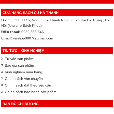
CỬA HÀNG SÁCH CŨ HÀ THÀNH
Địa chỉ : 27, K14b, Ngõ 55 Lê Thanh Nghị , quận Hai Bà Trưng , Hà
Nội (khu chợ Bách Khoa)
Điện thoại:
0989.885.646
Email:
vanhop0807@gmail.com
TIN TỨC - KINH NGHIỆM
Tư vấn sản phẩm
Báo giá sản phẩm
Kinh nghiệm mua hàng
Chính sách vận chuyển
Chính sách đặt theo yêu cầu
Chính sách bảo hành sản phẩm
BẢN ĐỒ CHỈ ĐƯỜNG