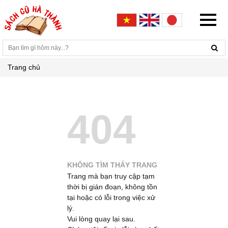
Trang chủ
404
KHÔNG TÌM THẤY TRANG
Trang mà bạn truy cập tạm
thời bị gián đoạn, không tồn
tại hoặc có lỗi trong việc xử
lý.
Vui lòng quay lại sau.