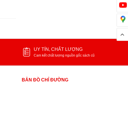
UY TÍN, CHẤT LƯỢNG
Cam kết chất lượng nguồn gốc sách cũ
BẢN ĐỒ CHỈ ĐƯỜNG