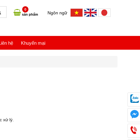
0
Ngôn ngữ
sản phẩm
Liên hệ
Khuyến mại
c xử lý.