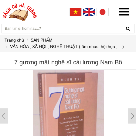
Trang chủ
SẢN PHẨM
VĂN HÓA , XÃ HỘI , NGHỆ THUẬT ( âm nhạc, hội họa ,... )
7 gương mặt nghệ sĩ cải lương Nam Bộ