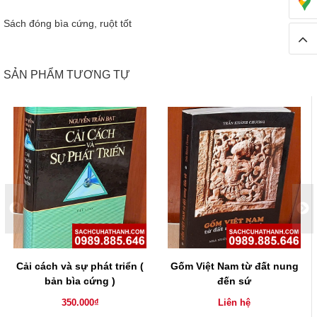
Sách đóng bìa cứng, ruột tốt
SẢN PHẨM TƯƠNG TỰ
Cải cách và sự phát triển (
Gốm Việt Nam từ đất nung
bản bìa cứng )
đến sứ
350.000₫
Liên hệ