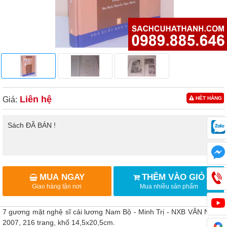
Liên hệ
Giá:
HẾT HÀNG
Sách ĐÃ BÁN !
MUA NGAY
THÊM VÀO GIỎ
Giao hàng tận nơi
Mua nhiều sản phẩm
7 gương mặt nghệ sĩ cải lương Nam Bộ - Minh Trị - NXB VĂN NGHỆ
2007, 216 trang, khổ 14,5x20,5cm.