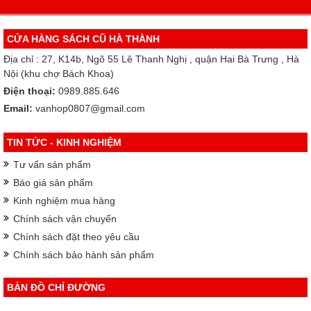
CỬA HÀNG SÁCH CŨ HÀ THÀNH
Địa chỉ : 27, K14b, Ngõ 55 Lê Thanh Nghị , quận Hai Bà Trưng , Hà
Nội (khu chợ Bách Khoa)
Điện thoại:
0989.885.646
Email:
vanhop0807@gmail.com
TIN TỨC - KINH NGHIỆM
Tư vấn sản phẩm
Báo giá sản phẩm
Kinh nghiệm mua hàng
Chính sách vận chuyển
Chính sách đặt theo yêu cầu
Chính sách bảo hành sản phẩm
BẢN ĐỒ CHỈ ĐƯỜNG