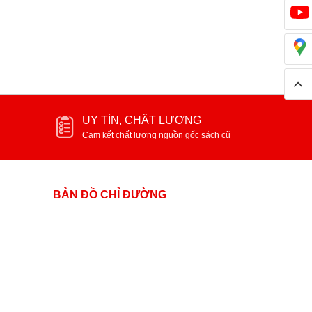
UY TÍN, CHẤT LƯỢNG
Cam kết chất lượng nguồn gốc sách cũ
BẢN ĐỒ CHỈ ĐƯỜNG