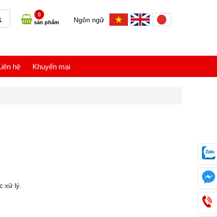
0
Ngôn ngữ
sản phẩm
Liên hệ
Khuyến mại
c xử lý.