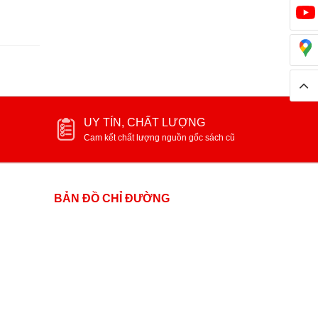
UY TÍN, CHẤT LƯỢNG
Cam kết chất lượng nguồn gốc sách cũ
BẢN ĐỒ CHỈ ĐƯỜNG