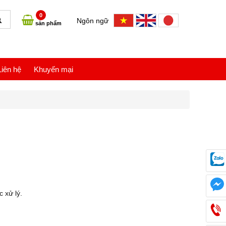
0
Ngôn ngữ
sản phẩm
Liên hệ
Khuyến mại
c xử lý.