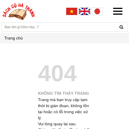
Trang chủ
404
KHÔNG TÌM THẤY TRANG
Trang mà bạn truy cập tạm
thời bị gián đoạn, không tồn
tại hoặc có lỗi trong việc xử
lý.
Vui lòng quay lại sau.