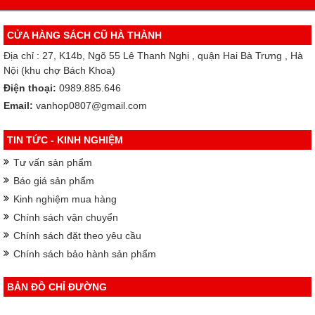
CỬA HÀNG SÁCH CŨ HÀ THÀNH
Địa chỉ : 27, K14b, Ngõ 55 Lê Thanh Nghị , quận Hai Bà Trưng , Hà
Nội (khu chợ Bách Khoa)
Điện thoại:
0989.885.646
Email:
vanhop0807@gmail.com
TIN TỨC - KINH NGHIỆM
Tư vấn sản phẩm
Báo giá sản phẩm
Kinh nghiệm mua hàng
Chính sách vận chuyển
Chính sách đặt theo yêu cầu
Chính sách bảo hành sản phẩm
BẢN ĐỒ CHỈ ĐƯỜNG