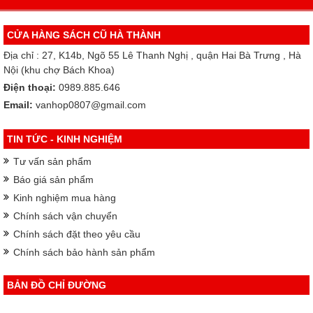
CỬA HÀNG SÁCH CŨ HÀ THÀNH
Địa chỉ : 27, K14b, Ngõ 55 Lê Thanh Nghị , quận Hai Bà Trưng , Hà
Nội (khu chợ Bách Khoa)
Điện thoại:
0989.885.646
Email:
vanhop0807@gmail.com
TIN TỨC - KINH NGHIỆM
Tư vấn sản phẩm
Báo giá sản phẩm
Kinh nghiệm mua hàng
Chính sách vận chuyển
Chính sách đặt theo yêu cầu
Chính sách bảo hành sản phẩm
BẢN ĐỒ CHỈ ĐƯỜNG