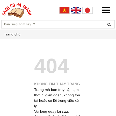
Trang chủ
404
KHÔNG TÌM THẤY TRANG
Trang mà bạn truy cập tạm
thời bị gián đoạn, không tồn
tại hoặc có lỗi trong việc xử
lý.
Vui lòng quay lại sau.