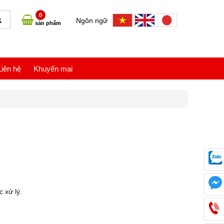
0
Ngôn ngữ
sản phẩm
Liên hệ
Khuyến mại
c xử lý.