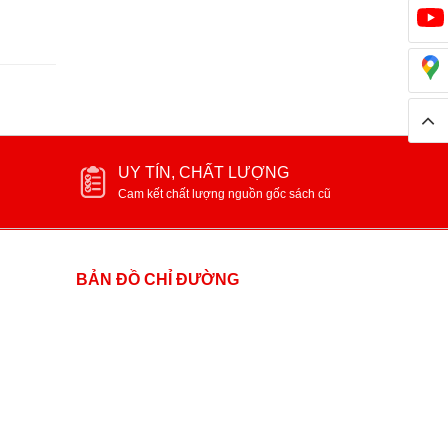
UY TÍN, CHẤT LƯỢNG
Cam kết chất lượng nguồn gốc sách cũ
BẢN ĐỒ CHỈ ĐƯỜNG