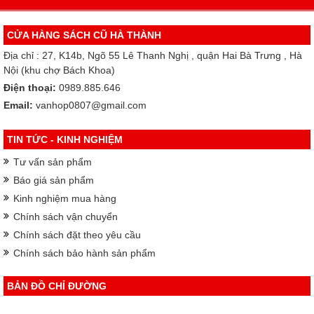
CỬA HÀNG SÁCH CŨ HÀ THÀNH
Địa chỉ : 27, K14b, Ngõ 55 Lê Thanh Nghị , quận Hai Bà Trưng , Hà
Nội (khu chợ Bách Khoa)
Điện thoại:
0989.885.646
Email:
vanhop0807@gmail.com
TIN TỨC - KINH NGHIỆM
Tư vấn sản phẩm
Báo giá sản phẩm
Kinh nghiệm mua hàng
Chính sách vận chuyển
Chính sách đặt theo yêu cầu
Chính sách bảo hành sản phẩm
BẢN ĐỒ CHỈ ĐƯỜNG