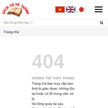
Trang chủ
404
KHÔNG TÌM THẤY TRANG
Trang mà bạn truy cập tạm
thời bị gián đoạn, không tồn
tại hoặc có lỗi trong việc xử
lý.
Vui lòng quay lại sau.