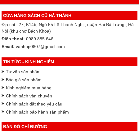
CỬA HÀNG SÁCH CŨ HÀ THÀNH
Địa chỉ : 27, K14b, Ngõ 55 Lê Thanh Nghị , quận Hai Bà Trưng , Hà
Nội (khu chợ Bách Khoa)
Điện thoại:
0989.885.646
Email:
vanhop0807@gmail.com
TIN TỨC - KINH NGHIỆM
Tư vấn sản phẩm
Báo giá sản phẩm
Kinh nghiệm mua hàng
Chính sách vận chuyển
Chính sách đặt theo yêu cầu
Chính sách bảo hành sản phẩm
BẢN ĐỒ CHỈ ĐƯỜNG