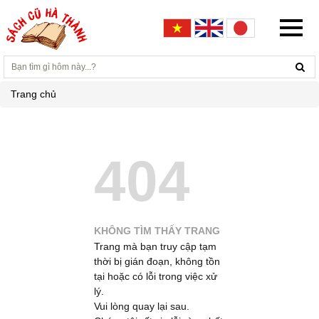
Trang chủ
404
KHÔNG TÌM THẤY TRANG
Trang mà bạn truy cập tạm
thời bị gián đoạn, không tồn
tại hoặc có lỗi trong việc xử
lý.
Vui lòng quay lại sau.