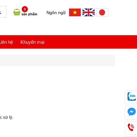
0
Ngôn ngữ
sản phẩm
Liên hệ
Khuyến mại
c xử lý.