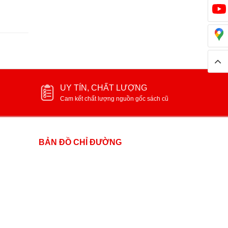
UY TÍN, CHẤT LƯỢNG
Cam kết chất lượng nguồn gốc sách cũ
BẢN ĐỒ CHỈ ĐƯỜNG