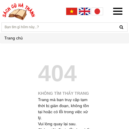
Trang chủ
404
KHÔNG TÌM THẤY TRANG
Trang mà bạn truy cập tạm
thời bị gián đoạn, không tồn
tại hoặc có lỗi trong việc xử
lý.
Vui lòng quay lại sau.