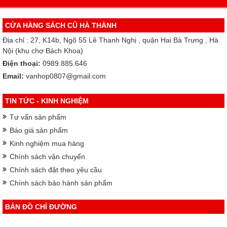
CỬA HÀNG SÁCH CŨ HÀ THÀNH
Địa chỉ : 27, K14b, Ngõ 55 Lê Thanh Nghị , quận Hai Bà Trưng , Hà
Nội (khu chợ Bách Khoa)
Điện thoại:
0989.885.646
Email:
vanhop0807@gmail.com
TIN TỨC - KINH NGHIỆM
Tư vấn sản phẩm
Báo giá sản phẩm
Kinh nghiệm mua hàng
Chính sách vận chuyển
Chính sách đặt theo yêu cầu
Chính sách bảo hành sản phẩm
BẢN ĐỒ CHỈ ĐƯỜNG