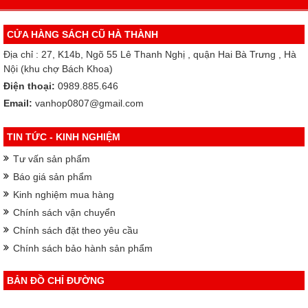
CỬA HÀNG SÁCH CŨ HÀ THÀNH
Địa chỉ : 27, K14b, Ngõ 55 Lê Thanh Nghị , quận Hai Bà Trưng , Hà
Nội (khu chợ Bách Khoa)
Điện thoại:
0989.885.646
Email:
vanhop0807@gmail.com
TIN TỨC - KINH NGHIỆM
Tư vấn sản phẩm
Báo giá sản phẩm
Kinh nghiệm mua hàng
Chính sách vận chuyển
Chính sách đặt theo yêu cầu
Chính sách bảo hành sản phẩm
BẢN ĐỒ CHỈ ĐƯỜNG