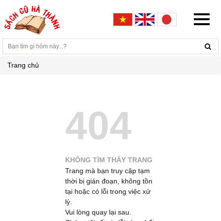
Trang chủ
404
KHÔNG TÌM THẤY TRANG
Trang mà bạn truy cập tạm
thời bị gián đoạn, không tồn
tại hoặc có lỗi trong việc xử
lý.
Vui lòng quay lại sau.